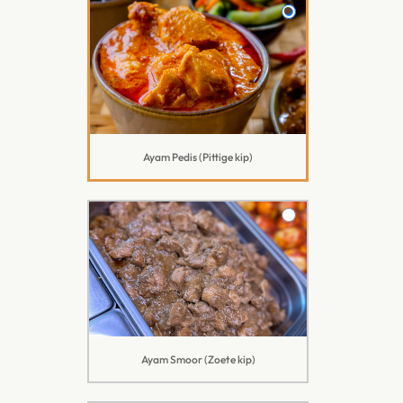
Ayam Pedis (Pittige kip)
Ayam Smoor (Zoete kip)