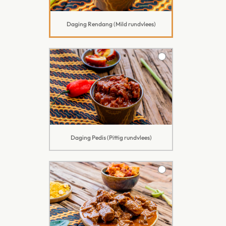
Daging Rendang (Mild rundvlees)
Daging Pedis (Pittig rundvlees)