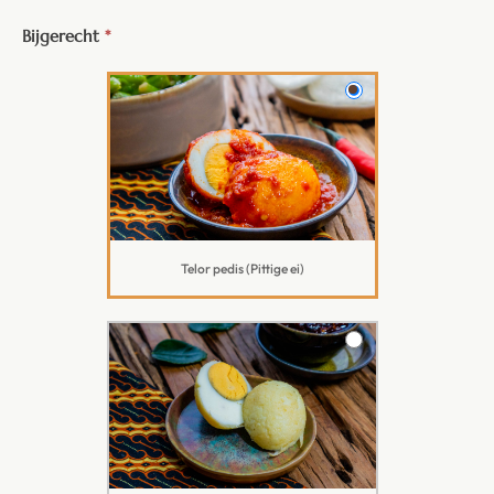
Bijgerecht
*
Telor pedis (Pittige ei)