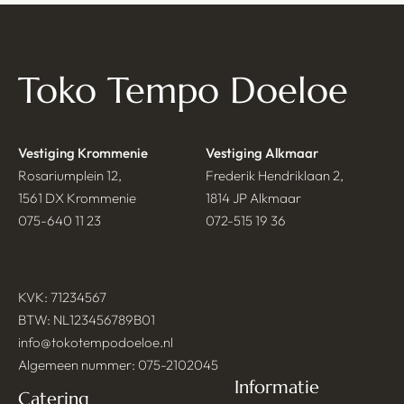
Toko Tempo Doeloe
Vestiging Krommenie
Vestiging Alkmaar
Rosariumplein 12,
Frederik Hendriklaan 2,
1561 DX Krommenie
1814 JP Alkmaar
075-640 11 23
072-515 19 36
KVK: 71234567
BTW: NL123456789B01
info@tokotempodoeloe.nl
Algemeen nummer: 075-2102045
Informatie
Catering