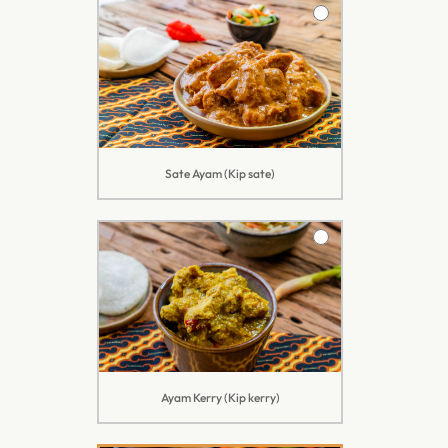
Sate Ayam (Kip sate)
Ayam Kerry (Kip kerry)