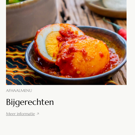
AFHAALMENU
Bijgerechten
Meer informatie