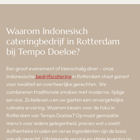
Waarom Indonesisch
cateringbedrijf in Rotterdam
bij Tempo Doeloe?
Een groot evenement of kleinschalig diner – onze
Indonesische
bedrijfscatering
in Rotterdam staat garant
voor kwaliteit en overheerlijke gerechten. We
combineren traditionele smaken met moderne, tijdige
service. Zo beleven u en uw gasten een onvergetelijke
culinaire ervaring. Waarom kiezen voor de toko in
Rotterdam van Tempo Doeloe? Op maat gemaakte
menu’s voor iedere gelegenheid, precies wat u zoekt.
Authentieke kruiden en verse ingrediënten zijn de basis
van elk gerecht. Uitstekende service en stipte levering op