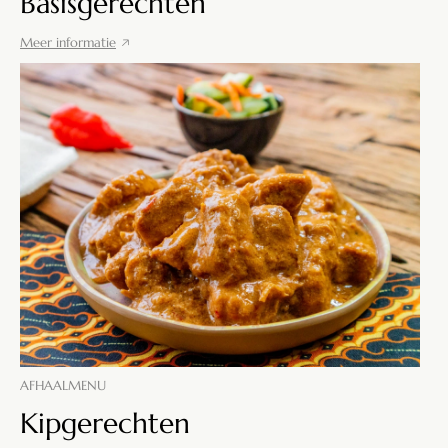
Basisgerechten
Meer informatie
AFHAALMENU
Kipgerechten