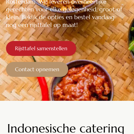
Rotterdam. We leveren overheerlijke
gerechten voor elke gelegenheid, groot of
klein. Bekijk de opties en bestel vandaag
nog een rijsttafel op maat!
Rijsttafel samenstellen
Contact opnemen
Indonesische catering