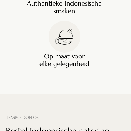
Authentieke Indonesische
smaken
Op maat voor
elke gelegenheid
TEMPO DOELOE
Bestel Indonesische catering