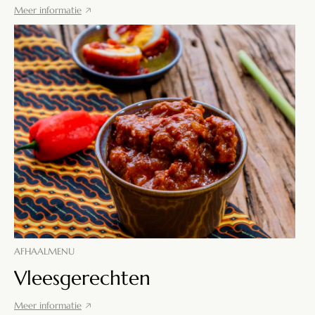
Meer informatie
AFHAALMENU
Vleesgerechten
Meer informatie