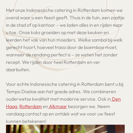
Met onze Indonesische catering in Rotterdam komen we
overal waar u een feest geeft. Thuis in de tuin, een zaaltje
in de stad of op kantoor – we laden alles in en rijden naar
u toe. Onze koks groeiden op met deze keuken en
leerden het vak van hun moeders. Welke sambal bij welk
gerecht hoort, hoeveel trassi door de boemboe moet,
wanneer de rendang perfect is – ze weten het zonder
recept. We rijden door heel Rotterdam en ver
daarbuiten.
Voor echte Indonesische catering in Rotterdam bent u bij
Tempo Doeloe aan het goede adres. We combineren
ouderwetse kwaliteit met moderne service. Ook in
Den
Haag
,
Rotterdam
en
Alkmaar
bezorgen we. Neem
vandaag contact op en ontdek wat we voor uw feest
kunnen betekenen!