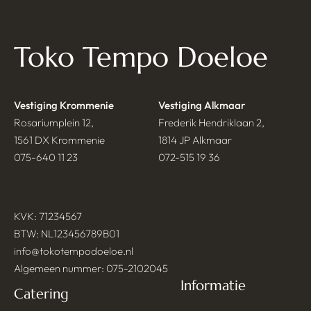
Toko Tempo Doeloe
Vestiging Krommenie
Vestiging Alkmaar
Rosariumplein 12,
Frederik Hendriklaan 2,
1561 DX Krommenie
1814 JP Alkmaar
075-640 11 23
072-515 19 36
KVK: 71234567
BTW: NL123456789B01
info@tokotempodoeloe.nl
Algemeen nummer: 075-2102045
Informatie
Catering