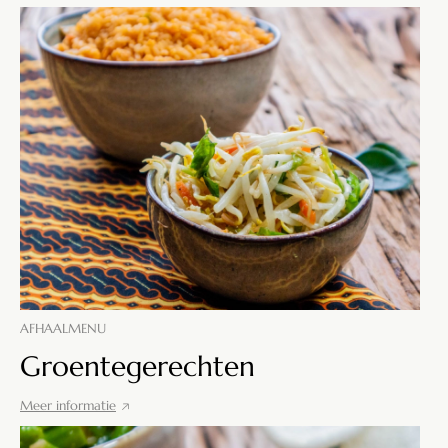
AFHAALMENU
Groentegerechten
Meer informatie