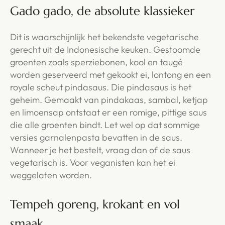
Gado gado, de absolute klassieker
Dit is waarschijnlijk het bekendste vegetarische
gerecht uit de Indonesische keuken. Gestoomde
groenten zoals sperziebonen, kool en taugé
worden geserveerd met gekookt ei, lontong en een
royale scheut pindasaus. Die pindasaus is het
geheim. Gemaakt van pindakaas, sambal, ketjap
en limoensap ontstaat er een romige, pittige saus
die alle groenten bindt. Let wel op dat sommige
versies garnalenpasta bevatten in de saus.
Wanneer je het bestelt, vraag dan of de saus
vegetarisch is. Voor veganisten kan het ei
weggelaten worden.
Tempeh goreng, krokant en vol
smaak