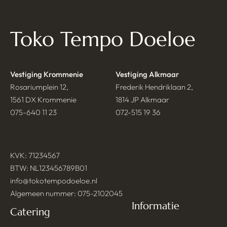
Toko Tempo Doeloe
Vestiging Krommenie
Vestiging Alkmaar
Rosariumplein 12,
Frederik Hendriklaan 2,
1561 DX Krommenie
1814 JP Alkmaar
075-640 11 23
072-515 19 36
KVK: 71234567
BTW: NL123456789B01
info@tokotempodoeloe.nl
Algemeen nummer: 075-2102045
Informatie
Catering