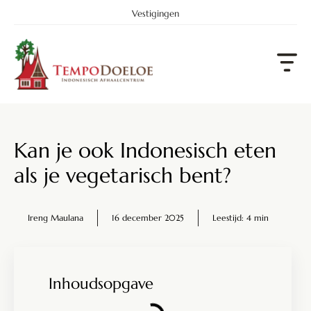
Vestigingen
Kan je ook Indonesisch eten
als je vegetarisch bent?
Ireng Maulana
16 december 2025
Leestijd: 4 min
Inhoudsopgave