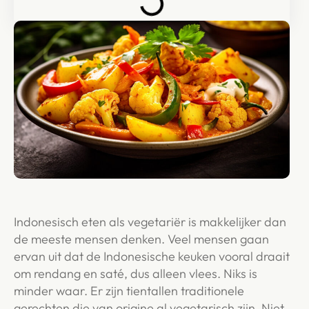
Indonesisch eten als vegetariër is makkelijker dan
de meeste mensen denken. Veel mensen gaan
ervan uit dat de Indonesische keuken vooral draait
om rendang en saté, dus alleen vlees. Niks is
minder waar. Er zijn tientallen traditionele
gerechten die van origine al vegetarisch zijn. Niet