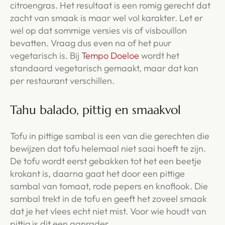
citroengras. Het resultaat is een romig gerecht dat
zacht van smaak is maar wel vol karakter. Let er
wel op dat sommige versies vis of visbouillon
bevatten. Vraag dus even na of het puur
vegetarisch is. Bij
Tempo Doeloe
wordt het
standaard vegetarisch gemaakt, maar dat kan
per restaurant verschillen.
Tahu balado, pittig en smaakvol
Tofu in pittige sambal is een van die gerechten die
bewijzen dat tofu helemaal niet saai hoeft te zijn.
De tofu wordt eerst gebakken tot het een beetje
krokant is, daarna gaat het door een pittige
sambal van tomaat, rode pepers en knoflook. Die
sambal trekt in de tofu en geeft het zoveel smaak
dat je het vlees echt niet mist. Voor wie houdt van
pittig is dit een aanrader.