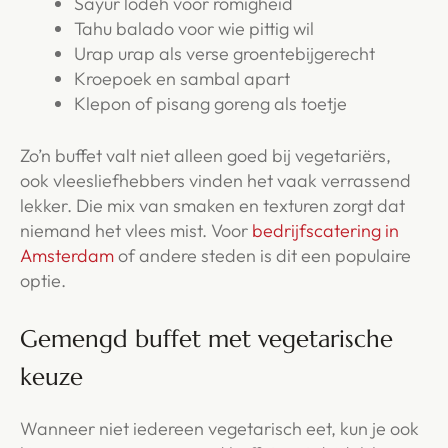
Sayur lodeh voor romigheid
Tahu balado voor wie pittig wil
Urap urap als verse groentebijgerecht
Kroepoek en sambal apart
Klepon of pisang goreng als toetje
Zo’n buffet valt niet alleen goed bij vegetariërs,
ook vleesliefhebbers vinden het vaak verrassend
lekker. Die mix van smaken en texturen zorgt dat
niemand het vlees mist. Voor
bedrijfscatering in
Amsterdam
of andere steden is dit een populaire
optie.
Gemengd buffet met vegetarische
keuze
Wanneer niet iedereen vegetarisch eet, kun je ook